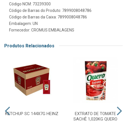
Código NCM: 73239300
Código de Barras do Produto: 7899008048786
Código de Barras da Caixa: 7899008048786
Embalagem: UN
Fornecedor:
CROMUS EMBALAGENS
Produtos Relacionados
KETCHUP SC 144X7G HEINZ
EXTRATO DE TOMATE
SACHÊ 1,020KG QUERO