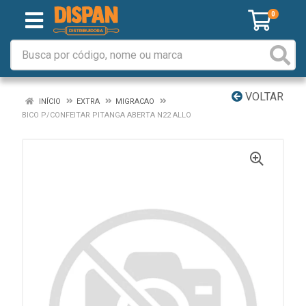
0
VOLTAR
INÍCIO
EXTRA
MIGRACAO
BICO P/CONFEITAR PITANGA ABERTA N22 ALLO