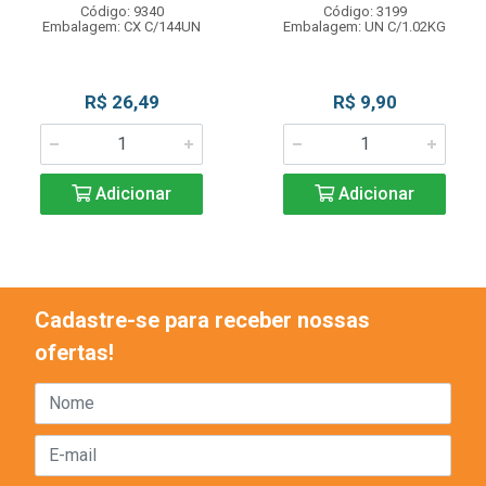
Código: 9340
Código: 3199
Embalagem: CX C/144UN
Embalagem: UN C/1.02KG
R$ 26,49
R$ 9,90
Adicionar
Adicionar
Cadastre-se para receber nossas
ofertas!