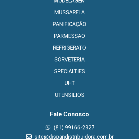
MODELAGEM
MUSSARELA
PANIFICAÇÃO
PARMESSAO
REFRIGERATO
SORVETERIA
SPECIALTIES
UHT
UTENSILIOS
Fale Conosco
(81) 99166-2327
site@dispandistribuidora.com.br