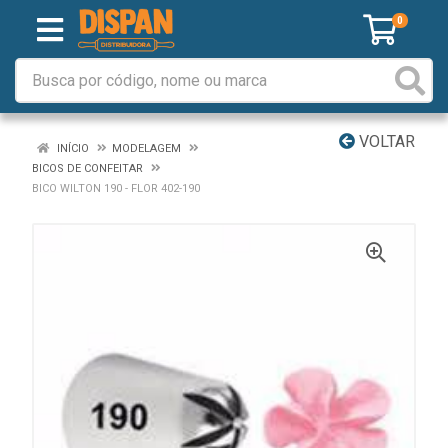
0
VOLTAR
INÍCIO
MODELAGEM
BICOS DE CONFEITAR
BICO WILTON 190 - FLOR 402-190