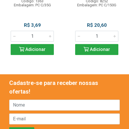
Código: 1363
Código: 8252
Embalagem: PC C/35G
Embalagem: PC C/150G
R$ 3,69
R$ 20,60
Adicionar
Adicionar
Cadastre-se para receber nossas
ofertas!