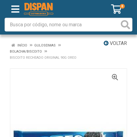
0
VOLTAR
INÍCIO
GULOSEIMAS
BOLACHA/BISCOITO
BISCOITO RECHEADO ORIGINAL 90G OREO