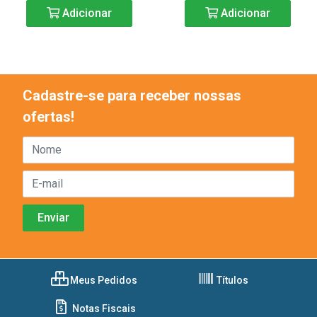
Adicionar
Adicionar
Cadastre-se para receber nossas
ofertas!
Meus Pedidos
Títulos
Notas Fiscais