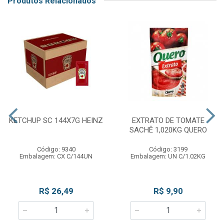
Produtos Relacionados
KETCHUP SC 144X7G HEINZ
EXTRATO DE TOMATE
SACHÊ 1,020KG QUERO
Código: 9340
Código: 3199
Embalagem: CX C/144UN
Embalagem: UN C/1.02KG
R$ 26,49
R$ 9,90