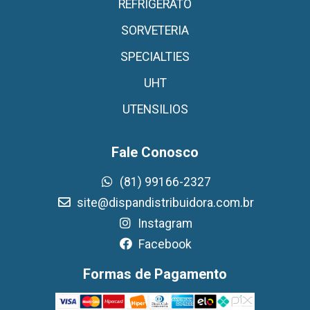
REFRIGERATO
SORVETERIA
SPECIALTIES
UHT
UTENSILIOS
Fale Conosco
(81) 99166-2327
site@dispandistribuidora.com.br
Instagram
Facebook
Formas de Pagamento