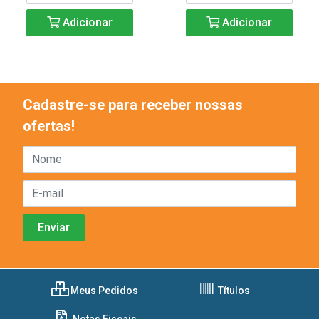
Adicionar
Adicionar
Cadastre-se para receber nossas
ofertas!
Meus Pedidos
Títulos
Notas Fiscais