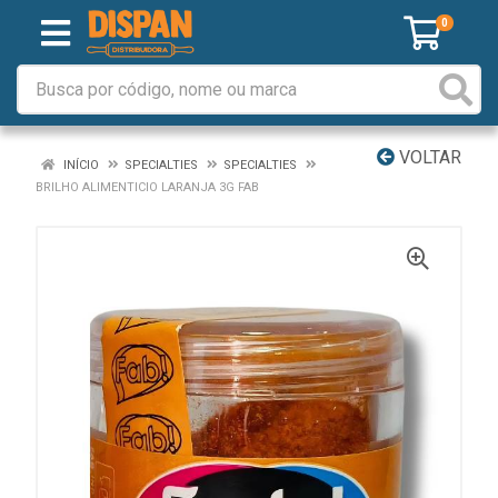
0
VOLTAR
INÍCIO
SPECIALTIES
SPECIALTIES
BRILHO ALIMENTICIO LARANJA 3G FAB