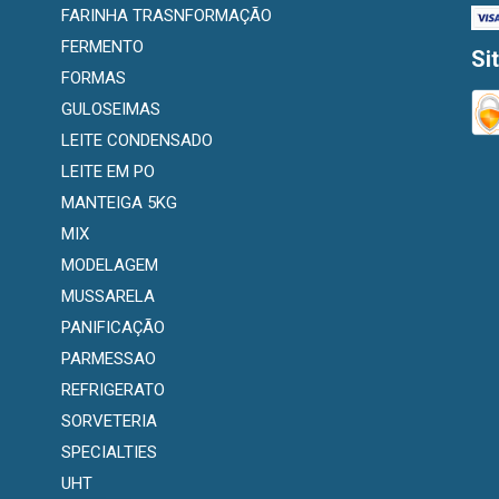
FARINHA TRASNFORMAÇÃO
FERMENTO
Si
FORMAS
GULOSEIMAS
LEITE CONDENSADO
LEITE EM PO
MANTEIGA 5KG
MIX
MODELAGEM
MUSSARELA
PANIFICAÇÃO
PARMESSAO
REFRIGERATO
SORVETERIA
SPECIALTIES
UHT