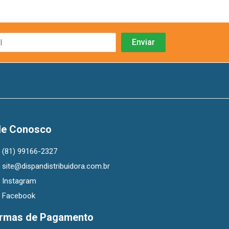
le Conosco
(81) 99166-2327
site@dispandistribuidora.com.br
Instagram
Facebook
rmas de Pagamento