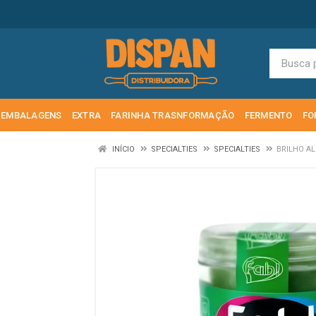
EMBALAGENS
EXTRA
FARINHA TRASNFORMAÇÃO
FERMENTO
FO
INÍCIO
SPECIALTIES
SPECIALTIES
BRILHO AL