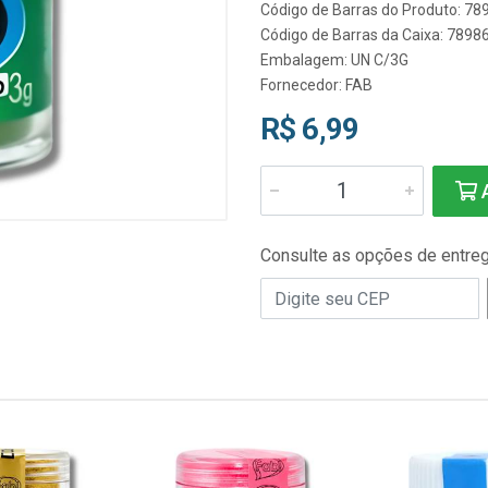
Código de Barras do Produto: 7
Código de Barras da Caixa: 789
Embalagem: UN C/3G
Fornecedor:
FAB
R$ 6,99
A
Consulte as opções de entre