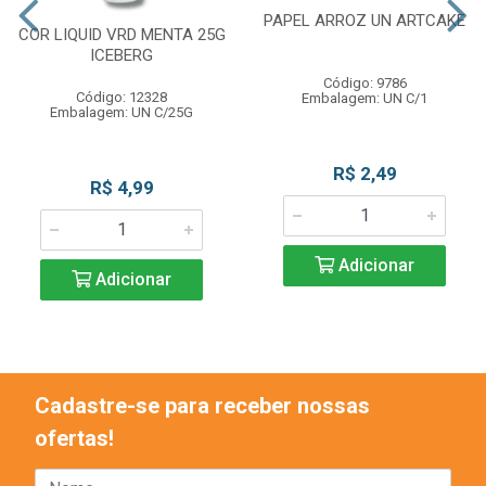
PAPEL ARROZ UN ARTCAKE
COR LIQUID VRD MENTA 25G
ICEBERG
Código: 9786
Código: 12328
Embalagem: UN C/1
Embalagem: UN C/25G
R$ 2,49
R$ 4,99
Adicionar
Adicionar
Cadastre-se para receber nossas
ofertas!