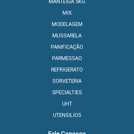
MANTEIGA 5KG
MIX
MODELAGEM
MUSSARELA
PANIFICAÇÃO
PARMESSAO
REFRIGERATO
SORVETERIA
SPECIALTIES
UHT
UTENSILIOS
Fale Conosco