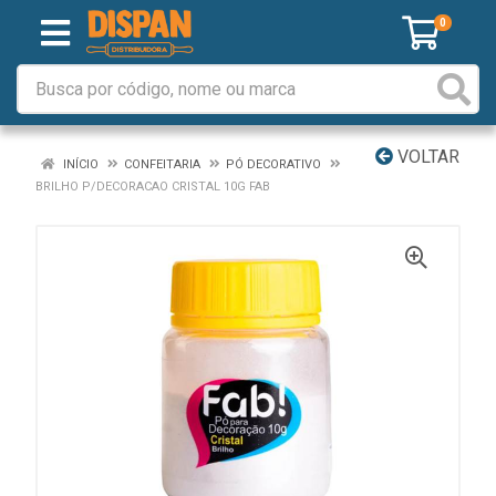
0
VOLTAR
INÍCIO
CONFEITARIA
PÓ DECORATIVO
BRILHO P/DECORACAO CRISTAL 10G FAB