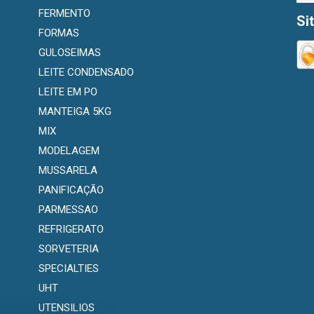
FERMENTO
Si
FORMAS
GULOSEIMAS
LEITE CONDENSADO
LEITE EM PO
MANTEIGA 5KG
MIX
MODELAGEM
MUSSARELA
PANIFICAÇÃO
PARMESSAO
REFRIGERATO
SORVETERIA
SPECIALTIES
UHT
UTENSILIOS