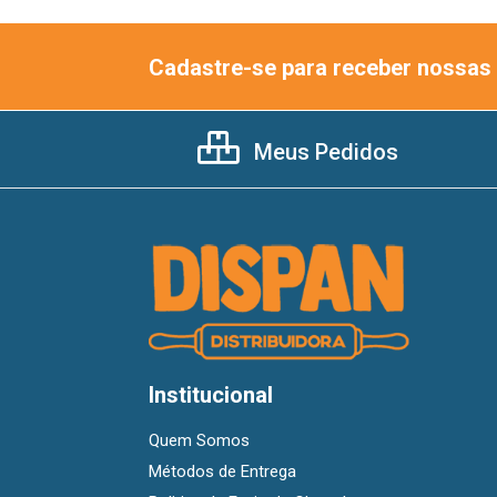
Cadastre-se para receber nossas 
Meus Pedidos
Institucional
Quem Somos
Métodos de Entrega