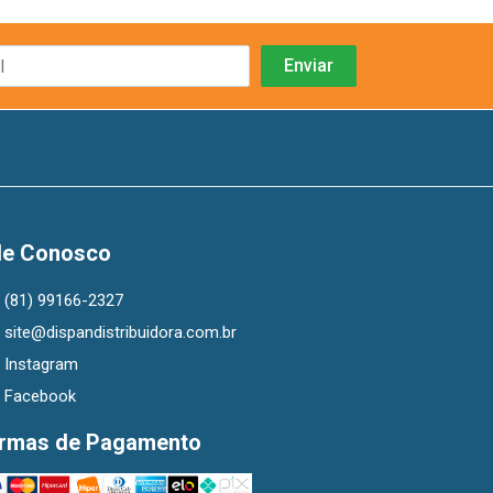
le Conosco
(81) 99166-2327
site@dispandistribuidora.com.br
Instagram
Facebook
rmas de Pagamento