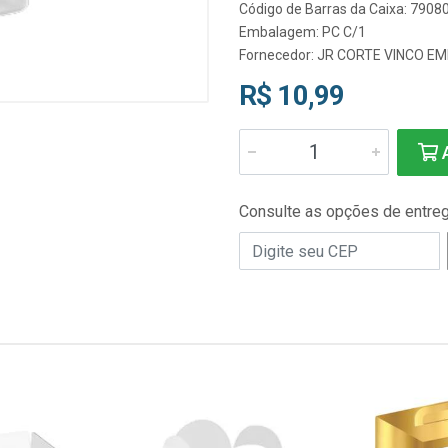
Código de Barras da Caixa: 790
Embalagem: PC C/1
Fornecedor:
JR CORTE VINCO E
R$ 10,99
A
Consulte as opções de entre