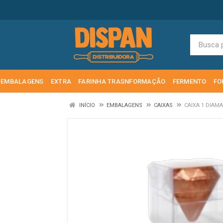
EMBALAGENS
EXTRA
FARINHA TRASNFORMAÇÃO
FERMENTO
FO
INÍCIO
EMBALAGENS
CAIXAS
CAIXA 1 DIAM