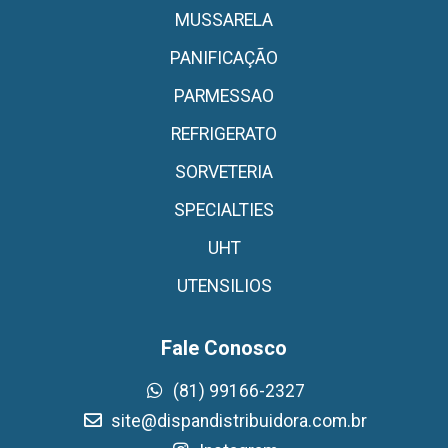
MUSSARELA
PANIFICAÇÃO
PARMESSAO
REFRIGERATO
SORVETERIA
SPECIALTIES
UHT
UTENSILIOS
Fale Conosco
(81) 99166-2327
site@dispandistribuidora.com.br