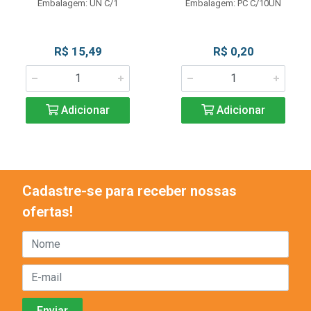
Embalagem: UN C/1
Embalagem: PC C/10UN
R$ 15,49
R$ 0,20
Adicionar
Adicionar
Cadastre-se para receber nossas
ofertas!