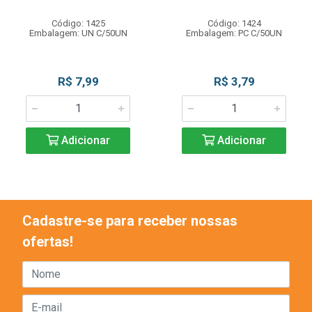
Código: 1425
Código: 1424
Embalagem: UN C/50UN
Embalagem: PC C/50UN
R$ 7,99
R$ 3,79
Adicionar
Adicionar
Cadastre-se para receber nossas
ofertas!