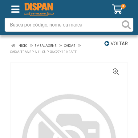
0
VOLTAR
INÍCIO
EMBALAGENS
CAIXAS
CAIXA TRANSP N11 CUP 36X27X10 KRAFT