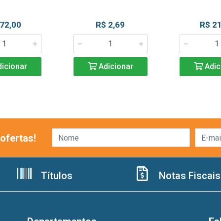
 72,00
R$ 2,69
R$ 21
icionar
Adicionar
Adic
ofertas!
Títulos
Notas Fiscais