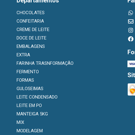
Departamentos
Fa
CHOCOLATES
CONFEITARIA
CREME DE LEITE
DOCE DE LEITE
EMBALAGENS
Fo
EXTRA
FARINHA TRASNFORMAÇÃO
FERMENTO
Si
FORMAS
GULOSEIMAS
LEITE CONDENSADO
LEITE EM PO
MANTEIGA 5KG
MIX
MODELAGEM