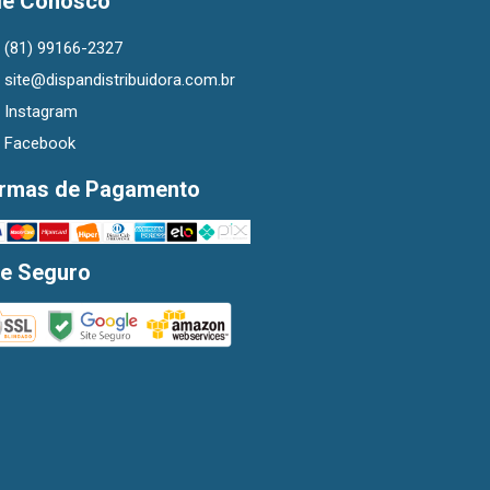
le Conosco
(81) 99166-2327
site@dispandistribuidora.com.br
Instagram
Facebook
rmas de Pagamento
te Seguro