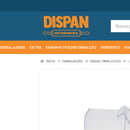
EMBALAGENS
EXTRA
FARINHA TRASNFORMAÇÃO
FERMENTO
FO
INÍCIO
EMBALAGENS
CAIXAS PARA DOCES
C