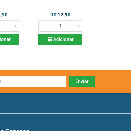
,90
R$ 12,90
R$ 1,8
ionar
Adicionar
Adicio