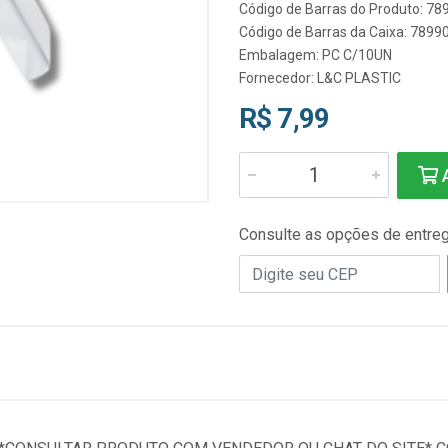
Código de Barras do Produto: 7
Código de Barras da Caixa: 789
Embalagem: PC C/10UN
Fornecedor:
L&C PLASTIC
R$ 7,99
A
Consulte as opções de entre