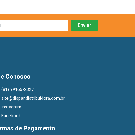
le Conosco
(81) 99166-2327
site@dispandistribuidora.com.br
Instagram
Facebook
rmas de Pagamento