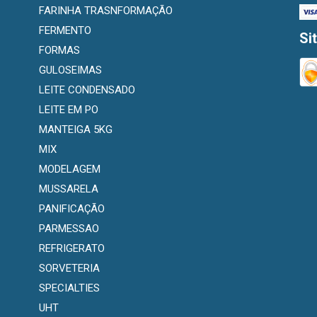
FARINHA TRASNFORMAÇÃO
FERMENTO
Si
FORMAS
GULOSEIMAS
LEITE CONDENSADO
LEITE EM PO
MANTEIGA 5KG
MIX
MODELAGEM
MUSSARELA
PANIFICAÇÃO
PARMESSAO
REFRIGERATO
SORVETERIA
SPECIALTIES
UHT