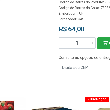
Código de Barras do Produto: 7
Código de Barras da Caixa: 789
Embalagem: UN
Fornecedor:
R&S
R$ 64,00
A
Consulte as opções de entre
% PROMOÇÃO