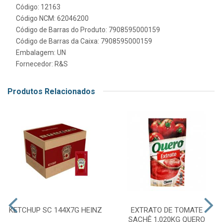
Código: 12163
Código NCM: 62046200
Código de Barras do Produto: 7908595000159
Código de Barras da Caixa: 7908595000159
Embalagem: UN
Fornecedor:
R&S
Produtos Relacionados
KETCHUP SC 144X7G HEINZ
EXTRATO DE TOMATE
SACHÊ 1,020KG QUERO