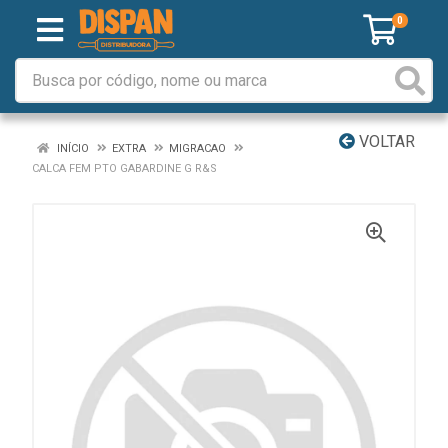
0
VOLTAR
INÍCIO
EXTRA
MIGRACAO
CALCA FEM PTO GABARDINE G R&S