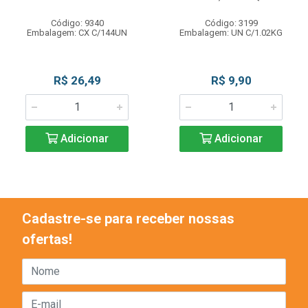
Código: 9340
Código: 3199
Embalagem: CX C/144UN
Embalagem: UN C/1.02KG
R$ 26,49
R$ 9,90
Adicionar
Adicionar
Cadastre-se para receber nossas
ofertas!