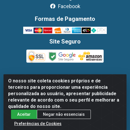
Facebook
Formas de Pagamento
Site Seguro
O nosso site coleta cookies próprios e de
Dispan Distribuidora de Alimentos LTDA - Avenida
terceiros para proporcionar uma experiência
Marechal Mascarenhas De Moraes, 1048- Imbiribeira,
personalizada ao usuário, apresentar publicidade
Recife/PE - CEP 51.170-000 - CNPJ 30.779.584/0003-78
relevante de acordo com o seu perfil e melhorar a
qualidade do nosso site.
Aceitar
Negar não essenciais
Preferências de Cookies