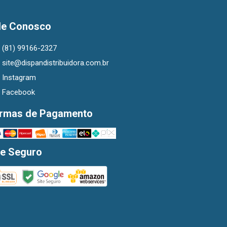
le Conosco
(81) 99166-2327
site@dispandistribuidora.com.br
Instagram
Facebook
rmas de Pagamento
te Seguro