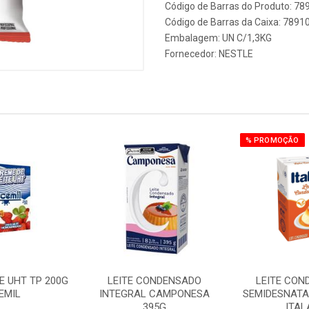
Código de Barras do Produto: 7
Código de Barras da Caixa: 789
Embalagem: UN C/1,3KG
Fornecedor:
NESTLE
% PROMOÇÃO
E UHT TP 200G
LEITE CONDENSADO
LEITE CON
EMIL
INTEGRAL CAMPONESA
SEMIDESNATA
395G
ITAL