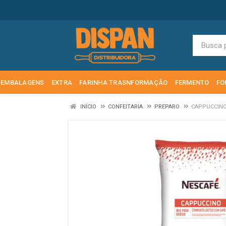
EMBALAGENS
EXTRA
FARINHA TRASNFORMAÇÃO
FERMENTO
FO
INÍCIO
CONFEITARIA
PREPARO
CAPPUCCINO