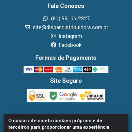
Fale Conosco
(81) 99166-2327
site@dispandistribuidora.com.br
Instagram
Facebook
Formas de Pagamento
Site Seguro
O nosso site coleta cookies próprios e de
Dispan Distribuidora de Alimentos LTDA - Avenida
terceiros para proporcionar uma experiência
Marechal Mascarenhas De Moraes, 1048- Imbiribeira,