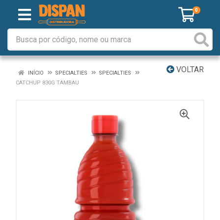
0
VOLTAR
INÍCIO
SPECIALTIES
SPECIALTIES
CATCHUP 830G TAMBAU