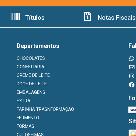
Títulos
Notas Fiscais
Departamentos
Fa
CHOCOLATES
CONFEITARIA
CREME DE LEITE
DOCE DE LEITE
EMBALAGENS
Fo
EXTRA
FARINHA TRASNFORMAÇÃO
FERMENTO
Si
FORMAS
GULOSEIMAS