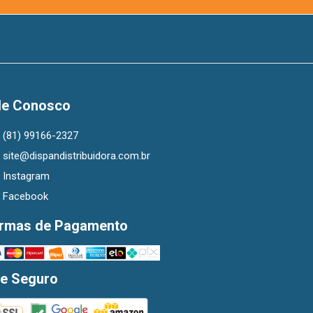
le Conosco
(81) 99166-2327
site@dispandistribuidora.com.br
Instagram
Facebook
rmas de Pagamento
te Seguro