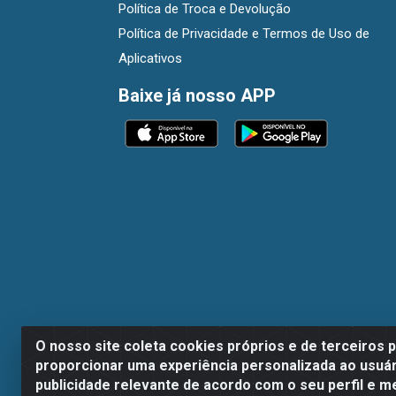
Política de Troca e Devolução
Política de Privacidade e Termos de Uso de
Aplicativos
Baixe já nosso APP
O nosso site coleta cookies próprios e de terceiros 
proporcionar uma experiência personalizada ao usuár
publicidade relevante de acordo com o seu perfil e m
Dispan Distribuidora de Alimentos LTDA - A