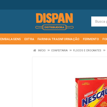
EMBALAGENS
EXTRA
FARINHA TRASNFORMAÇÃO
FERMENTO
FO
INÍCIO
CONFEITARIA
FLOCOS E CROCANTES