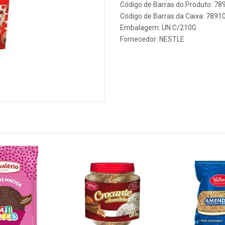
Código de Barras do Produto: 7
Código de Barras da Caixa: 789
Embalagem: UN C/210G
Fornecedor:
NESTLE