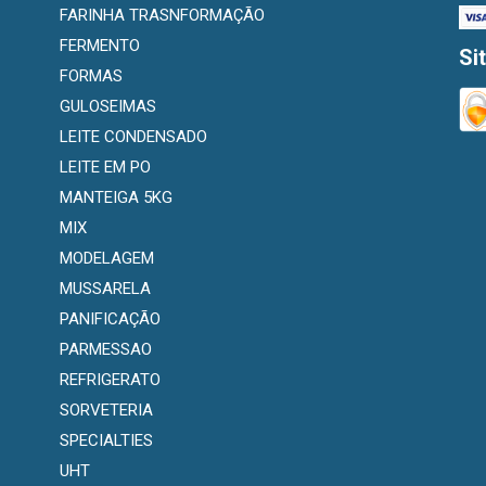
FARINHA TRASNFORMAÇÃO
FERMENTO
Si
FORMAS
GULOSEIMAS
LEITE CONDENSADO
LEITE EM PO
MANTEIGA 5KG
MIX
MODELAGEM
MUSSARELA
PANIFICAÇÃO
PARMESSAO
REFRIGERATO
SORVETERIA
SPECIALTIES
UHT