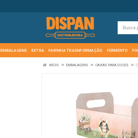
EMBALAGENS
EXTRA
FARINHA TRASNFORMAÇÃO
FERMENTO
FO
INÍCIO
EMBALAGENS
CAIXAS PARA DOCES
C