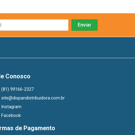
le Conosco
(81) 99166-2327
site@dispandistribuidora.com.br
Instagram
Facebook
rmas de Pagamento