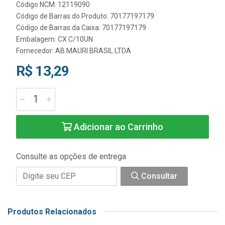
Código NCM: 12119090
Código de Barras do Produto: 70177197179
Código de Barras da Caixa: 70177197179
Embalagem: CX C/10UN
Fornecedor:
AB MAURI BRASIL LTDA
R$ 13,29
Adicionar ao Carrinho
Consulte as opções de entrega
Consultar
Produtos Relacionados