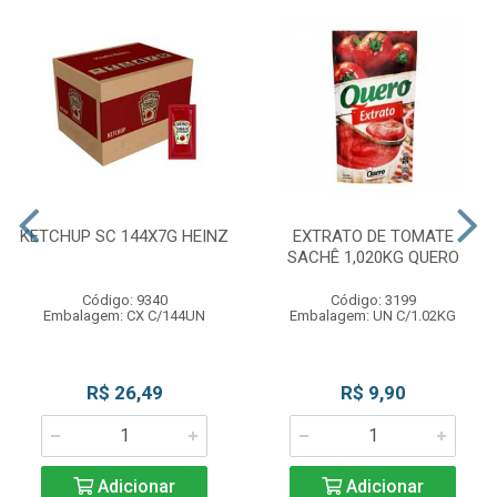
KETCHUP SC 144X7G HEINZ
EXTRATO DE TOMATE
SACHÊ 1,020KG QUERO
Código: 9340
Código: 3199
Embalagem: CX C/144UN
Embalagem: UN C/1.02KG
R$ 26,49
R$ 9,90
Adicionar
Adicionar