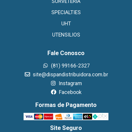
SORVETERIA
SPECIALTIES
UHT
UTENSILIOS
Fale Conosco
(81) 99166-2327
site@dispandistribuidora.com.br
Instagram
Facebook
Formas de Pagamento
Site Seguro