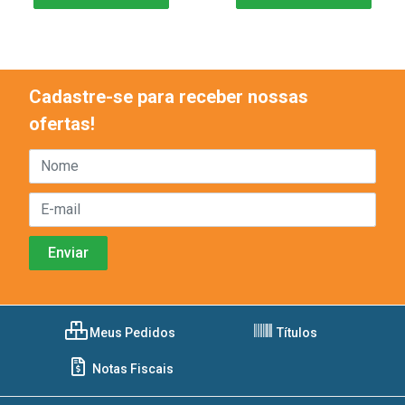
Cadastre-se para receber nossas
ofertas!
Meus Pedidos
Títulos
Notas Fiscais