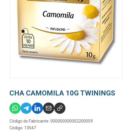
CHA CAMOMILA 10G TWININGS
Código do Fabricante: 000000000002200059
Código: 13547