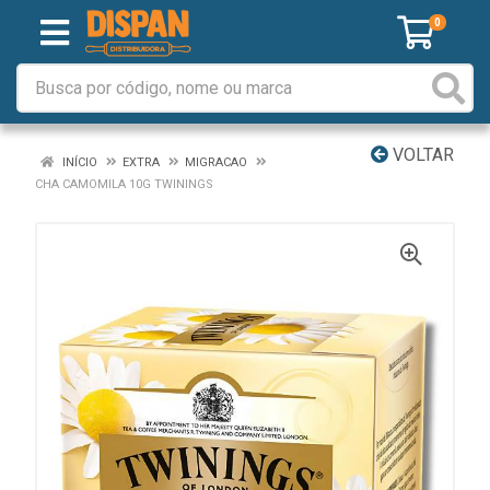
0
VOLTAR
INÍCIO
EXTRA
MIGRACAO
CHA CAMOMILA 10G TWININGS