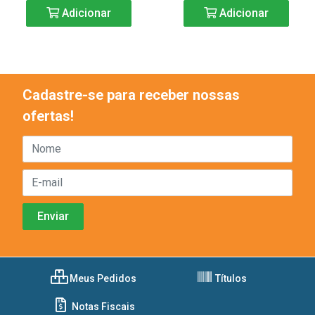
Adicionar
Adicionar
Cadastre-se para receber nossas
ofertas!
Meus Pedidos
Títulos
Notas Fiscais