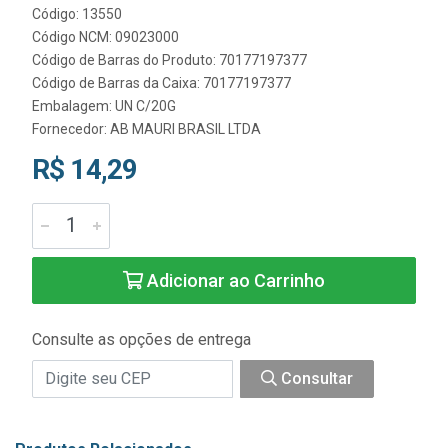
Código: 13550
Código NCM: 09023000
Código de Barras do Produto: 70177197377
Código de Barras da Caixa: 70177197377
Embalagem: UN C/20G
Fornecedor:
AB MAURI BRASIL LTDA
R$ 14,29
Adicionar ao Carrinho
Consulte as opções de entrega
Consultar