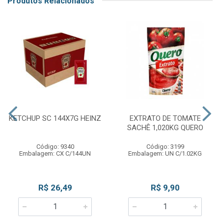
Produtos Relacionados
KETCHUP SC 144X7G HEINZ
EXTRATO DE TOMATE
SACHÊ 1,020KG QUERO
Código: 9340
Código: 3199
Embalagem: CX C/144UN
Embalagem: UN C/1.02KG
R$ 26,49
R$ 9,90