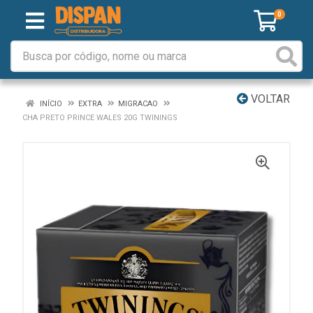
0
VOLTAR
INÍCIO
EXTRA
MIGRACAO
CHA PRETO PRINCE WALES 20G TWININGS