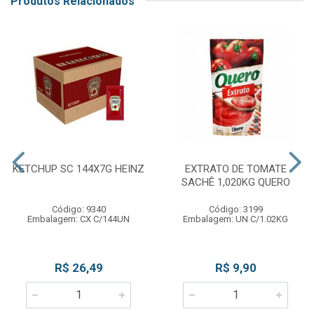
Produtos Relacionados
KETCHUP SC 144X7G HEINZ
EXTRATO DE TOMATE
SACHÊ 1,020KG QUERO
Código: 9340
Código: 3199
Embalagem: CX C/144UN
Embalagem: UN C/1.02KG
R$ 26,49
R$ 9,90