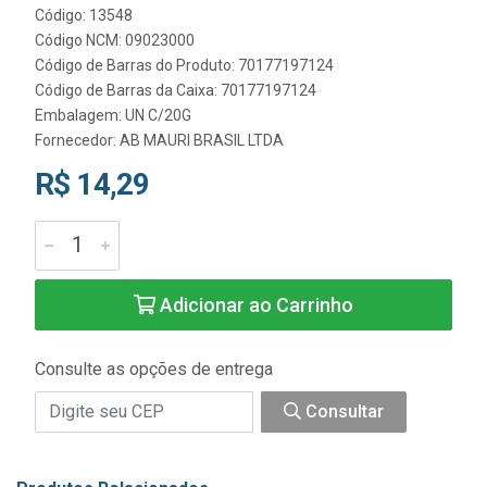
Código: 13548
Código NCM: 09023000
Código de Barras do Produto: 70177197124
Código de Barras da Caixa: 70177197124
Embalagem: UN C/20G
Fornecedor:
AB MAURI BRASIL LTDA
R$ 14,29
Adicionar ao Carrinho
Consulte as opções de entrega
Consultar