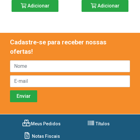
Adicionar
Adicionar
Cadastre-se para receber nossas
ofertas!
Meus Pedidos
Títulos
Notas Fiscais