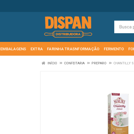
EMBALAGENS
EXTRA
FARINHA TRASNFORMAÇÃO
FERMENTO
FO
INÍCIO
CONFEITARIA
PREPARO
CHANTILLY S