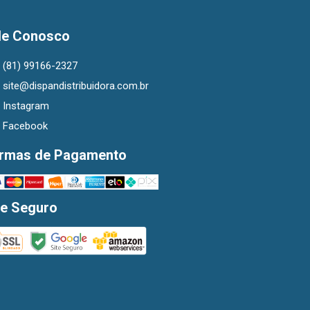
le Conosco
(81) 99166-2327
site@dispandistribuidora.com.br
Instagram
Facebook
rmas de Pagamento
te Seguro