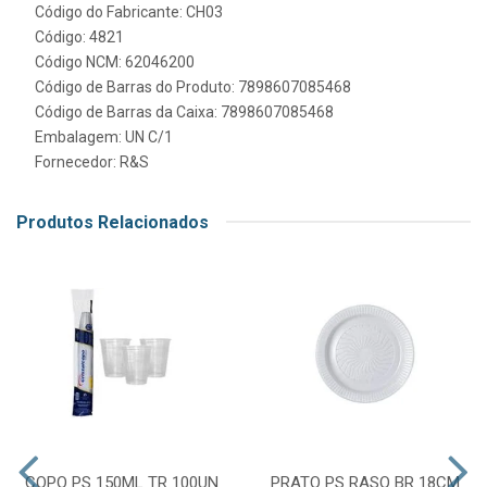
Código do Fabricante: CH03
Código: 4821
Código NCM: 62046200
Código de Barras do Produto: 7898607085468
Código de Barras da Caixa: 7898607085468
Embalagem: UN C/1
Fornecedor:
R&S
Produtos Relacionados
COPO PS 150ML TR 100UN
PRATO PS RASO BR 18CM