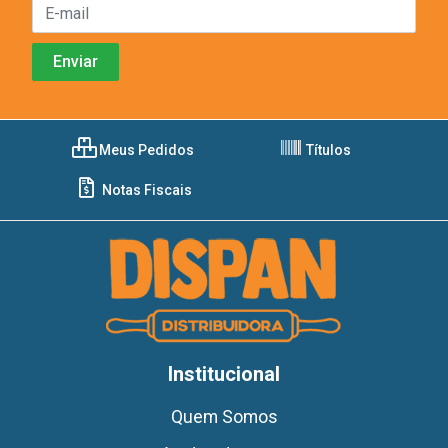
Meus Pedidos
Títulos
Notas Fiscais
Institucional
Quem Somos