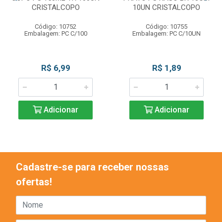
CRISTALCOPO
10UN CRISTALCOPO
Código: 10752
Código: 10755
Embalagem: PC C/100
Embalagem: PC C/10UN
R$ 6,99
R$ 1,89
Adicionar
Adicionar
Cadastre-se para receber nossas
ofertas!