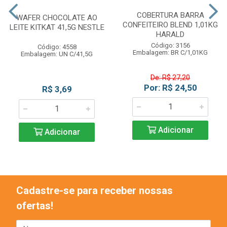
COBERTURA BARRA
WAFER CHOCOLATE AO
CONFEITEIRO BLEND 1,01KG
LEITE KITKAT 41,5G NESTLE
HARALD
Código: 3156
Código: 4558
Embalagem: BR C/1,01KG
Embalagem: UN C/41,5G
De: R$ 27,20
Por: R$ 24,50
R$ 3,69
Adicionar
Adicionar
Cadastre-se para receber nossas
ofertas!