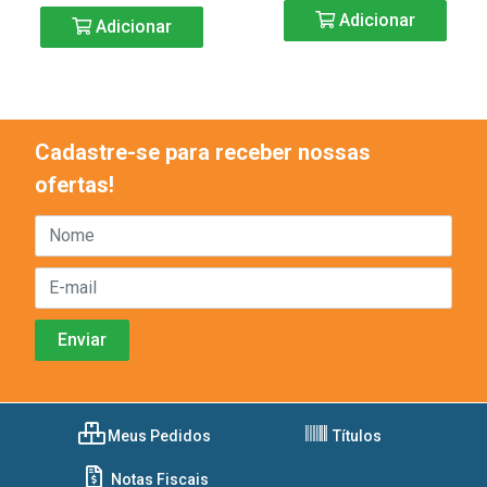
Adicionar
Adicionar
Cadastre-se para receber nossas
ofertas!
Meus Pedidos
Títulos
Notas Fiscais