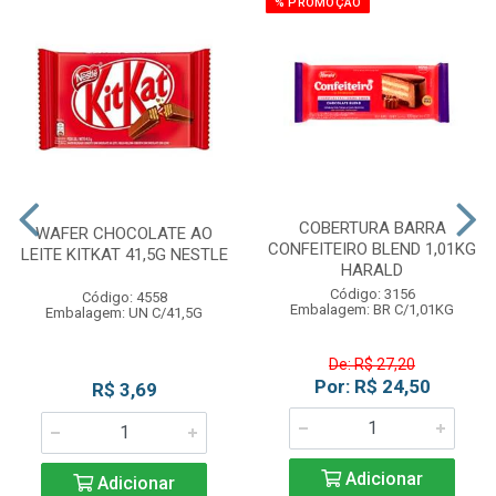
% PROMOÇÃO
COBERTURA BARRA
WAFER CHOCOLATE AO
CONFEITEIRO BLEND 1,01KG
LEITE KITKAT 41,5G NESTLE
HARALD
Código: 3156
Código: 4558
Embalagem: BR C/1,01KG
Embalagem: UN C/41,5G
De: R$ 27,20
Por: R$ 24,50
R$ 3,69
Adicionar
Adicionar