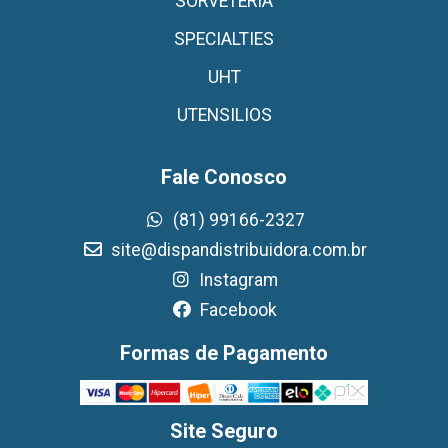
SORVETERIA
SPECIALTIES
UHT
UTENSILIOS
Fale Conosco
(81) 99166-2327
site@dispandistribuidora.com.br
Instagram
Facebook
Formas de Pagamento
Site Seguro