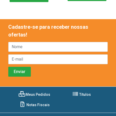
Cadastre-se para receber nossas
ofertas!
Meus Pedidos
Títulos
Notas Fiscais