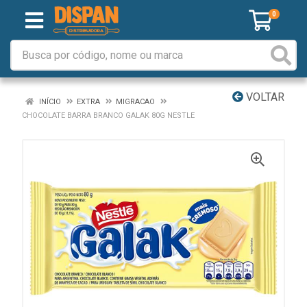
0
VOLTAR
INÍCIO
EXTRA
MIGRACAO
CHOCOLATE BARRA BRANCO GALAK 80G NESTLE