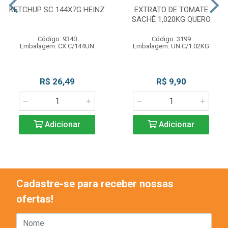
KETCHUP SC 144X7G HEINZ
EXTRATO DE TOMATE
SACHÊ 1,020KG QUERO
Código: 9340
Código: 3199
Embalagem: CX C/144UN
Embalagem: UN C/1.02KG
R$ 26,49
R$ 9,90
Adicionar
Adicionar
Cadastre-se para receber nossas
ofertas!