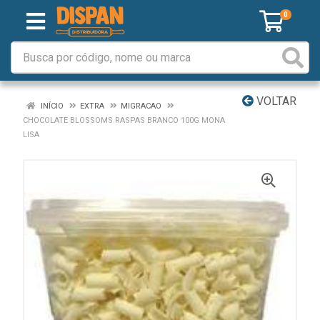
0
VOLTAR
INÍCIO
EXTRA
MIGRACAO
CHOCOLATE BLOSSOMS RASPAS BRANCO 100G MONA
LISA