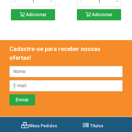
Adicionar
Adicionar
Cadastre-se para receber nossas
ofertas!
Meus Pedidos
Títulos