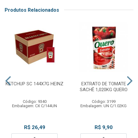
Produtos Relacionados
KETCHUP SC 144X7G HEINZ
EXTRATO DE TOMATE
SACHÊ 1,020KG QUERO
Código: 9340
Código: 3199
Embalagem: CX C/144UN
Embalagem: UN C/1.02KG
R$ 26,49
R$ 9,90