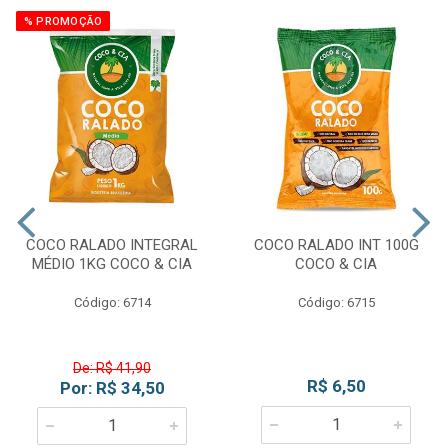
% PROMOÇÃO
COCO RALADO INTEGRAL
COCO RALADO INT 100G
MÉDIO 1KG COCO & CIA
COCO & CIA
Código: 6714
Código: 6715
De: R$ 41,90
R$ 6,50
Por: R$ 34,50