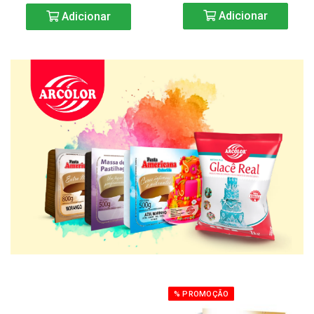
Adicionar
Adicionar
% PROMOÇÃO