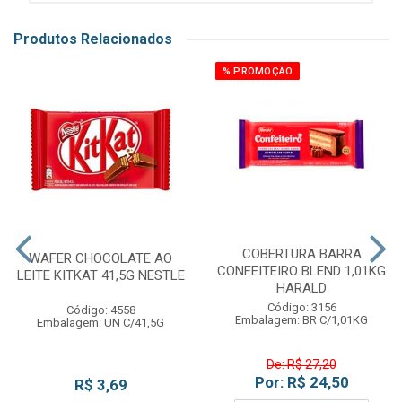
Produtos Relacionados
% PROMOÇÃO
COBERTURA BARRA
WAFER CHOCOLATE AO
CONFEITEIRO BLEND 1,01KG
LEITE KITKAT 41,5G NESTLE
HARALD
Código: 3156
Código: 4558
Embalagem: BR C/1,01KG
Embalagem: UN C/41,5G
De: R$ 27,20
Por: R$ 24,50
R$ 3,69