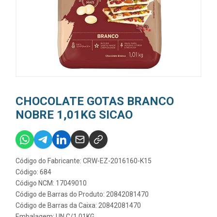
CHOCOLATE GOTAS BRANCO
NOBRE 1,01KG SICAO
Código do Fabricante: CRW-EZ-2016160-K15
Código: 684
Código NCM: 17049010
Código de Barras do Produto: 20842081470
Código de Barras da Caixa: 20842081470
Embalagem: UN C/1,01KG