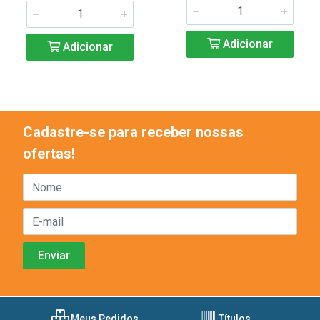
Adicionar
Adicionar
Cadastre-se para receber nossas
ofertas!
Meus Pedidos
Títulos