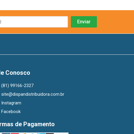
le Conosco
(81) 99166-2327
site@dispandistribuidora.com.br
Instagram
Facebook
rmas de Pagamento