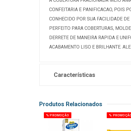
A COBERTURA FRACIONADA MEIO AMA
CONFEITARIA E PANIFICACAO, POIS 
CONHECIDO POR SUA FACILIDADE DE 
PERFEITO PARA COBERTURAS, MOLDE
DERRETE DE MANEIRA RAPIDA E UNIF
ACABAMENTO LISO E BRILHANTE. ALE
Características
Produtos Relacionados
ÇÃO
% PROMOÇÃO
% PROMOÇÃ