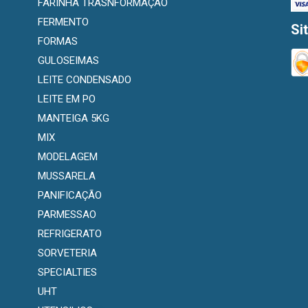
FARINHA TRASNFORMAÇÃO
FERMENTO
Si
FORMAS
GULOSEIMAS
LEITE CONDENSADO
LEITE EM PO
MANTEIGA 5KG
MIX
MODELAGEM
MUSSARELA
PANIFICAÇÃO
PARMESSAO
REFRIGERATO
SORVETERIA
SPECIALTIES
UHT