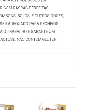
A PARA AS PRODUCOES DA
AR COM RASPAS PERFEITAS.
OMBONS, BOLOS, E OUTROS DOCES,
 SER ADEQUADO PARA RECHEIOS.
TA O TRABALHO E GARANTE UM
LACTOSE. NAO CONTEM GLUTEN.
% PROMOÇÃO