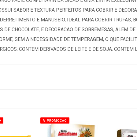
RGO FACIL CONFEITARIA DA SICAO E UMA LINHA EXCLUSIV
POSSUI SABOR E TEXTURA PERFEITOS PARA COBRIR E DECOR
DERRETIMENTO E MANUSEIO, IDEAL PARA COBRIR TRUFAS, B
S DE CHOCOLATE, E DECORACAO DE SOBREMESAS, ALEM DE
ORME, SEM A NECESSIDADE DE TEMPERAGEM, O QUE FACILI
RGICOS: CONTEM DERIVADOS DE LEITE E DE SOJA. CONTEM 
O
% PROMOÇÃO