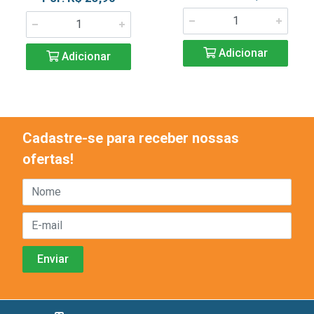
Adicionar
Adicionar
Cadastre-se para receber nossas
ofertas!