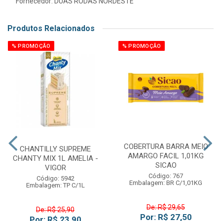
Fornecedor:
DUAS RODAS NORDESTE
Produtos Relacionados
% PROMOÇÃO
% PROMOÇÃO
COBERTURA BARRA MEIO
CHANTILLY SUPREME
AMARGO FACIL 1,01KG
CHANTY MIX 1L AMELIA -
SICAO
VIGOR
Código: 767
Código: 5942
Embalagem: BR C/1,01KG
Embalagem: TP C/1L
De: R$ 29,65
De: R$ 25,90
Por: R$ 27,50
Por: R$ 23,90