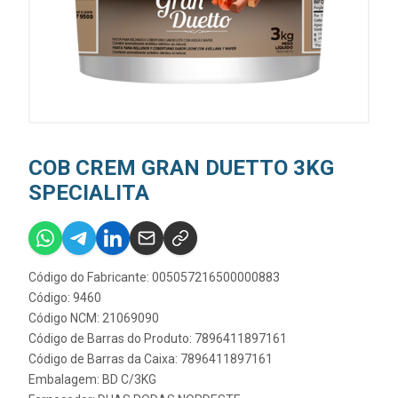
COB CREM GRAN DUETTO 3KG
SPECIALITA
Código do Fabricante: 005057216500000883
Código: 9460
Código NCM: 21069090
Código de Barras do Produto: 7896411897161
Código de Barras da Caixa: 7896411897161
Embalagem: BD C/3KG