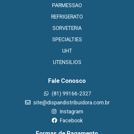
PARMESSAO
REFRIGERATO
SORVETERIA
SPECIALTIES
UHT
UTENSILIOS
Fale Conosco
(81) 99166-2327
site@dispandistribuidora.com.br
Instagram
Facebook
Formas de Pagamento