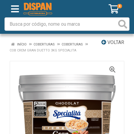
0
VOLTAR
INÍCIO
COBERTURAS
COBERTURAS
COB CREM GRAN DUETTO 3KG SPECIALITA