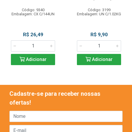
Código: 9340
Código: 3199
Embalagem: CX C/144UN
Embalagem: UN C/1.02KG
R$ 26,49
R$ 9,90
Adicionar
Adicionar
Cadastre-se para receber nossas
ofertas!