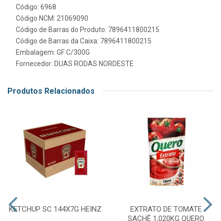
Código: 6968
Código NCM: 21069090
Código de Barras do Produto: 7896411800215
Código de Barras da Caixa: 7896411800215
Embalagem: GF C/300G
Fornecedor:
DUAS RODAS NORDESTE
Produtos Relacionados
KETCHUP SC 144X7G HEINZ
EXTRATO DE TOMATE
SACHÊ 1,020KG QUERO