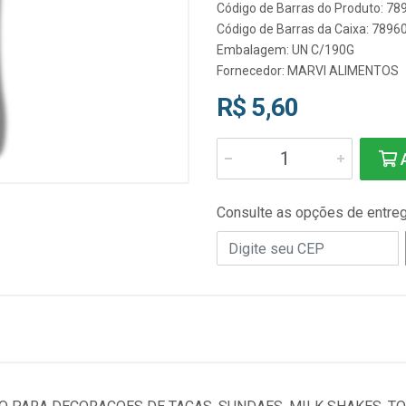
Código de Barras do Produto: 7
Código de Barras da Caixa: 789
Embalagem: UN C/190G
Fornecedor:
MARVI ALIMENTOS
R$ 5,60
A
Consulte as opções de entre