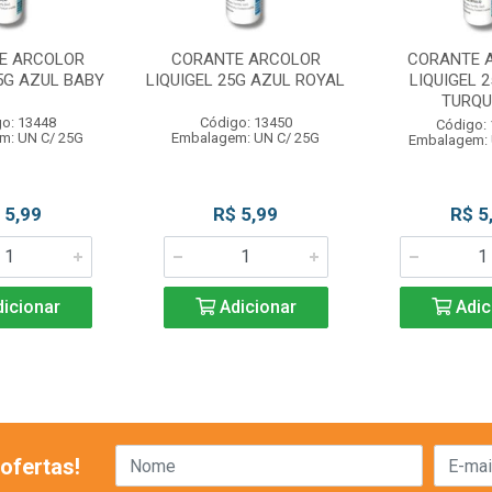
E ARCOLOR
CORANTE ARCOLOR
CORANTE 
25G AZUL BABY
LIQUIGEL 25G AZUL ROYAL
LIQUIGEL 
TURQ
o: 13448
Código: 13450
Código:
m: UN C/ 25G
Embalagem: UN C/ 25G
Embalagem: 
 5,99
R$ 5,99
R$ 5
icionar
Adicionar
Adic
ofertas!