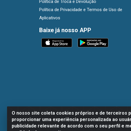
Política de Troca e Devolução
Política de Privacidade e Termos de Uso de
Aplicativos
Baixe já nosso APP
O nosso site coleta cookies próprios e de terceiros 
proporcionar uma experiência personalizada ao usuár
publicidade relevante de acordo com o seu perfil e m
Dispan Distribuidora de Alimentos LTDA - A