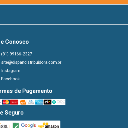
le Conosco
(81) 99166-2327
site@dispandistribuidora.com.br
Instagram
Facebook
rmas de Pagamento
te Seguro