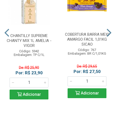
COBERTURA BARRA MEIO
CHANTILLY SUPREME
AMARGO FACIL 1,01KG
CHANTY MIX 1L AMELIA -
SICAO
VIGOR
Código: 767
Código: 5942
Embalagem: BR C/1,01KG
Embalagem: TP C/1L
De: R$ 29,65
De: R$ 25,90
Por: R$ 27,50
Por: R$ 23,90
Adicionar
Adicionar