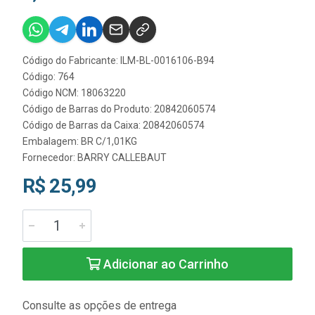
Código do Fabricante: ILM-BL-0016106-B94
Código: 764
Código NCM: 18063220
Código de Barras do Produto: 20842060574
Código de Barras da Caixa: 20842060574
Embalagem: BR C/1,01KG
Fornecedor:
BARRY CALLEBAUT
R$ 25,99
Adicionar ao Carrinho
Consulte as opções de entrega