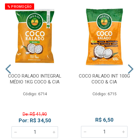
% PROMOÇÃO
COCO RALADO INTEGRAL
COCO RALADO INT 100G
MÉDIO 1KG COCO & CIA
COCO & CIA
Código: 6714
Código: 6715
De: R$ 41,90
R$ 6,50
Por: R$ 34,50