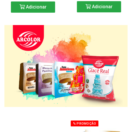
Adicionar
Adicionar
% PROMOÇÃO