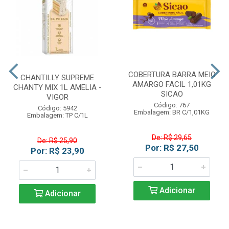
COBERTURA BARRA MEIO
CHANTILLY SUPREME
AMARGO FACIL 1,01KG
CHANTY MIX 1L AMELIA -
SICAO
VIGOR
Código: 767
Código: 5942
Embalagem: BR C/1,01KG
Embalagem: TP C/1L
De: R$ 29,65
De: R$ 25,90
Por: R$ 27,50
Por: R$ 23,90
Adicionar
Adicionar