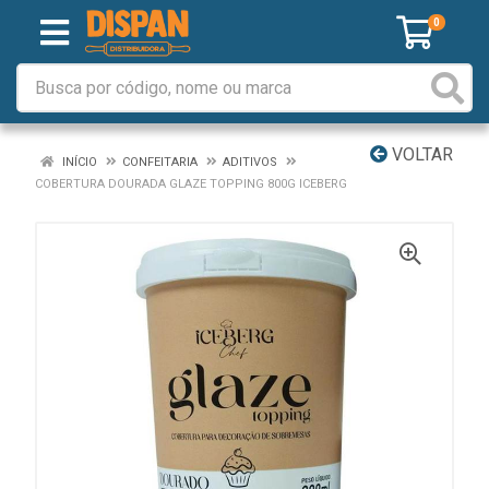
0
VOLTAR
INÍCIO
CONFEITARIA
ADITIVOS
COBERTURA DOURADA GLAZE TOPPING 800G ICEBERG