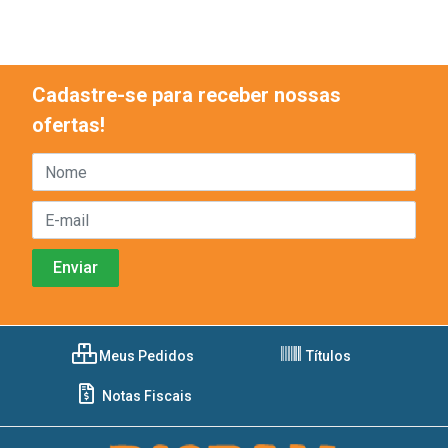
Cadastre-se para receber nossas
ofertas!
Meus Pedidos
Títulos
Notas Fiscais