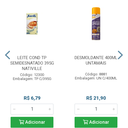
LEITE COND TP
DESMOLDANTE 400ML
SEMIDESNATADO 395G
UNTAMAIS
NATIVILLE
Código: 8881
Código: 12300
Embalagem: UN C/400ML
Embalagem: TP C/395G
R$ 6,79
R$ 21,90
Adicionar
Adicionar