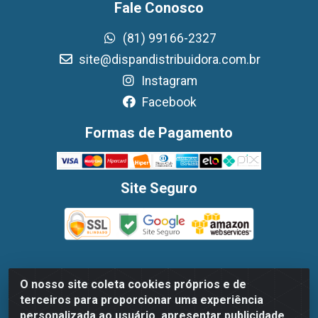
Fale Conosco
(81) 99166-2327
site@dispandistribuidora.com.br
Instagram
Facebook
Formas de Pagamento
Site Seguro
O nosso site coleta cookies próprios e de
Dispan Distribuidora de Alimentos LTDA - Avenida
terceiros para proporcionar uma experiência
Marechal Mascarenhas De Moraes, 1048- Imbiribeira,
personalizada ao usuário, apresentar publicidade