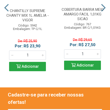
COBERTURA BARRA MEIO
CHANTILLY SUPREME
AMARGO FACIL 1,01KG
CHANTY MIX 1L AMELIA -
SICAO
VIGOR
Código: 767
Código: 5942
Embalagem: BR C/1,01KG
Embalagem: TP C/1L
De: R$ 29,65
De: R$ 25,90
Por: R$ 27,50
Por: R$ 23,90
Adicionar
Adicionar
Cadastre-se para receber nossas
ofertas!