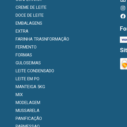
CREME DE LEITE
DOCE DE LEITE
EMBALAGENS
Fo
EXTRA
FARINHA TRASNFORMAÇÃO
FERMENTO
Si
FORMAS
GULOSEIMAS
LEITE CONDENSADO
LEITE EM PO
MANTEIGA 5KG
MIX
MODELAGEM
MUSSARELA
PANIFICAÇÃO
PARMESSAO