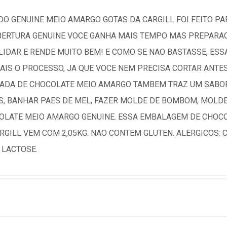
O GENUINE MEIO AMARGO GOTAS DA CARGILL FOI FEITO PA
BERTURA GENUINE VOCE GANHA MAIS TEMPO MAS PREPARAC
 LIDAR E RENDE MUITO BEM! E COMO SE NAO BASTASSE, ES
AIS O PROCESSO, JA QUE VOCE NEM PRECISA CORTAR ANTES
NADA DE CHOCOLATE MEIO AMARGO TAMBEM TRAZ UM SABOR
S, BANHAR PAES DE MEL, FAZER MOLDE DE BOMBOM, MOLDE
COLATE MEIO AMARGO GENUINE. ESSA EMBALAGEM DE CHOC
RGILL VEM COM 2,05KG. NAO CONTEM GLUTEN. ALERGICOS:
 LACTOSE.