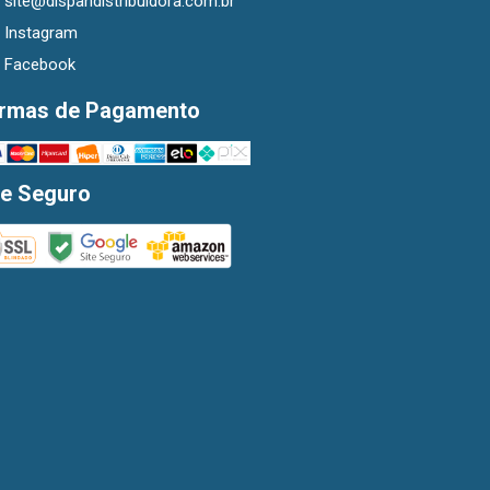
site@dispandistribuidora.com.br
Instagram
Facebook
rmas de Pagamento
te Seguro