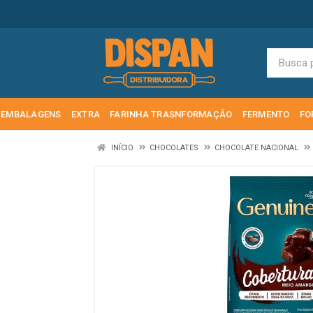
EMBALAGENS
EXTRA
FARINHA TRASNFORMAÇÃO
FERMENTO
FO
INÍCIO
CHOCOLATES
CHOCOLATE NACIONAL