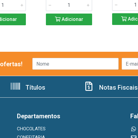
Adic
icionar
Adicionar
ofertas!
Títulos
Notas Fiscais
Departamentos
Fa
CHOCOLATES
CONFEITARIA