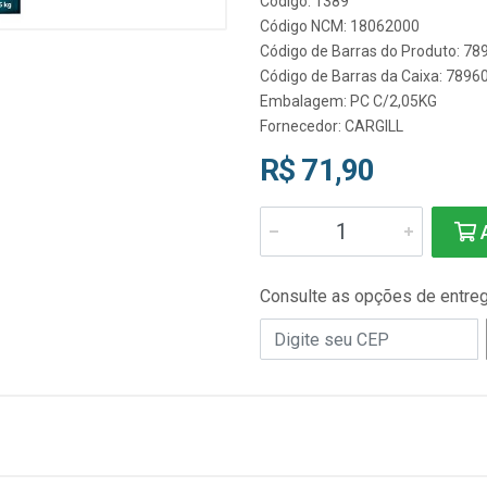
Código: 1389
Código NCM: 18062000
Código de Barras do Produto: 7
Código de Barras da Caixa: 789
Embalagem: PC C/2,05KG
Fornecedor:
CARGILL
R$ 71,90
A
Consulte as opções de entre