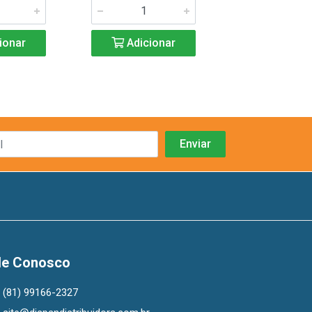
ionar
Adicionar
Adicio
le Conosco
(81) 99166-2327