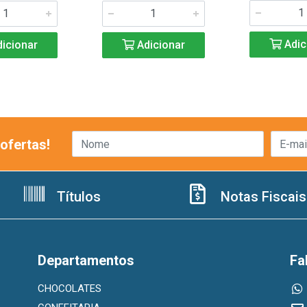
Adic
icionar
Adicionar
ofertas!
Títulos
Notas Fiscais
Departamentos
Fa
CHOCOLATES