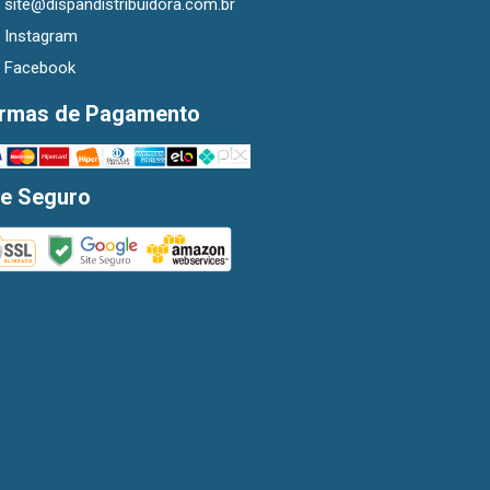
site@dispandistribuidora.com.br
Instagram
Facebook
rmas de Pagamento
te Seguro