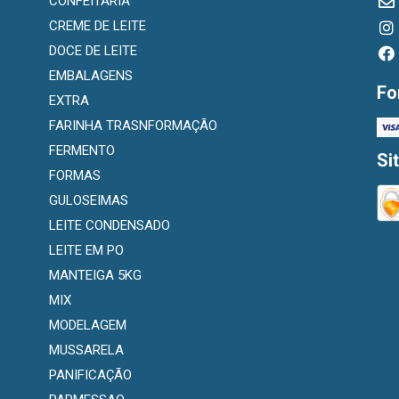
CONFEITARIA
CREME DE LEITE
DOCE DE LEITE
EMBALAGENS
Fo
EXTRA
FARINHA TRASNFORMAÇÃO
FERMENTO
Si
FORMAS
GULOSEIMAS
LEITE CONDENSADO
LEITE EM PO
MANTEIGA 5KG
MIX
MODELAGEM
MUSSARELA
PANIFICAÇÃO