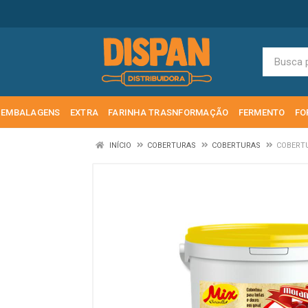
EMBALAGENS
EXTRA
FARINHA TRASNFORMAÇÃO
FERMENTO
FO
INÍCIO
COBERTURAS
COBERTURAS
COBERTU