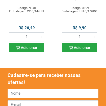
Código: 9340
Código: 3199
Embalagem: CX C/144UN
Embalagem: UN C/1.02KG
R$ 26,49
R$ 9,90
Adicionar
Adicionar
Cadastre-se para receber nossas
ofertas!