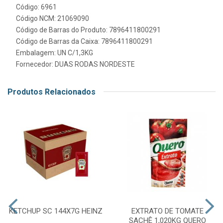
Código: 6961
Código NCM: 21069090
Código de Barras do Produto: 7896411800291
Código de Barras da Caixa: 7896411800291
Embalagem: UN C/1,3KG
Fornecedor:
DUAS RODAS NORDESTE
Produtos Relacionados
KETCHUP SC 144X7G HEINZ
EXTRATO DE TOMATE
SACHÊ 1,020KG QUERO