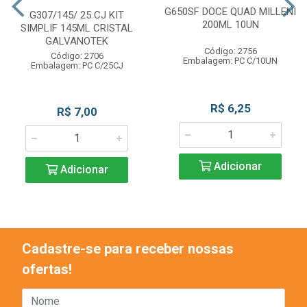
G650SF DOCE QUAD MILLENI
G307/145/ 25 CJ KIT
200ML 10UN
SIMPLIF 145ML CRISTAL
GALVANOTEK
Código: 2756
Código: 2706
Embalagem: PC C/10UN
Embalagem: PC C/25CJ
R$ 6,25
R$ 7,00
Adicionar
Adicionar
Cadastre-se para receber nossas
ofertas!