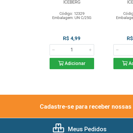
G ICEBERG
ICEBERG
IC
ódigo: 3288
Código: 12329
Códig
agem: UN C/25G
Embalagem: UN C/25G
Embalage
R$ 4,99
R$ 4,99
R$
Adicionar
Adicionar
Ad
Cadastre-se para receber nossas 
Meus Pedidos