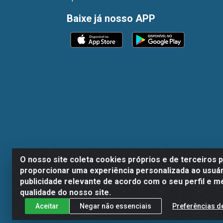
Baixe já nosso APP
O nosso site coleta cookies próprios e de terceiros 
proporcionar uma experiência personalizada ao usuár
publicidade relevante de acordo com o seu perfil e m
Dispan Distribuidora de Alimentos LTDA - A
qualidade do nosso site.
Aceitar
Negar não essenciais
Preferências d