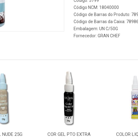
Código: 5799
Código NCM: 18040000
Código de Barras do Produto: 7
Código de Barras da Caixa: 789
Embalagem: UN C/50G
Fornecedor:
GRAN CHEF
L NUDE 25G
COR GEL PTO EXTRA
COLOR LIQ