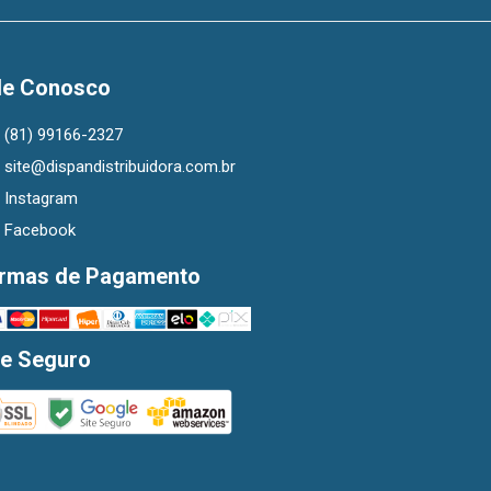
le Conosco
(81) 99166-2327
site@dispandistribuidora.com.br
Instagram
Facebook
rmas de Pagamento
te Seguro