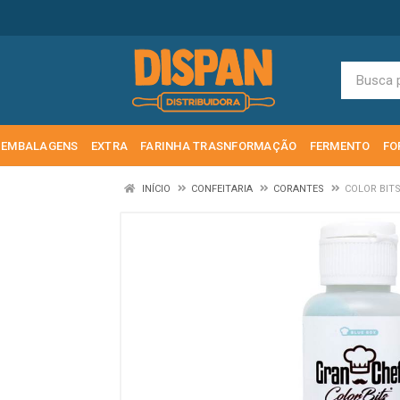
EMBALAGENS
EXTRA
FARINHA TRASNFORMAÇÃO
FERMENTO
FO
INÍCIO
CONFEITARIA
CORANTES
COLOR BIT