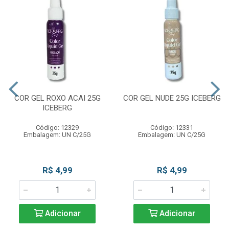
COR GEL ROXO ACAI 25G
COR GEL NUDE 25G ICEBERG
ICEBERG
Código: 12329
Código: 12331
Embalagem: UN C/25G
Embalagem: UN C/25G
R$ 4,99
R$ 4,99
Adicionar
Adicionar