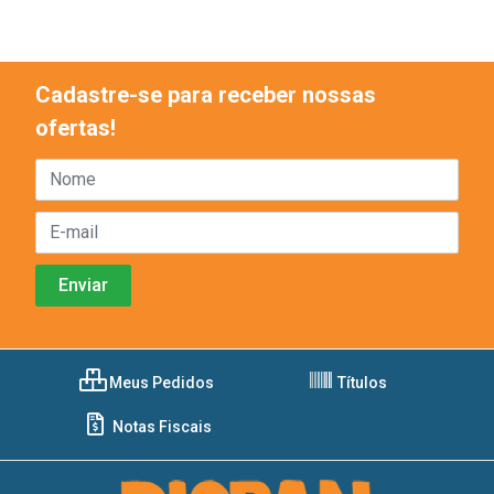
Cadastre-se para receber nossas
ofertas!
Meus Pedidos
Títulos
Notas Fiscais