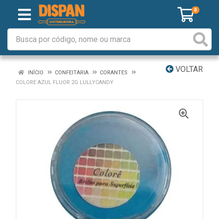
0
VOLTAR
INÍCIO
CONFEITARIA
CORANTES
COLORE AZUL FLUOR 2G LULLYCANDY