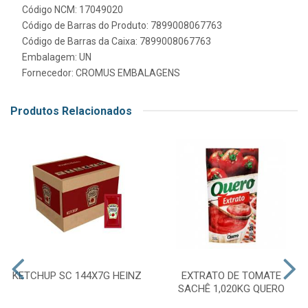
Código NCM: 17049020
Código de Barras do Produto: 7899008067763
Código de Barras da Caixa: 7899008067763
Embalagem: UN
Fornecedor:
CROMUS EMBALAGENS
Produtos Relacionados
KETCHUP SC 144X7G HEINZ
EXTRATO DE TOMATE
SACHÊ 1,020KG QUERO