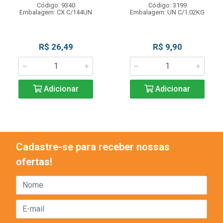
Código: 9340
Código: 3199
Embalagem: CX C/144UN
Embalagem: UN C/1.02KG
R$ 26,49
R$ 9,90
Adicionar
Adicionar
Cadastre-se para receber nossas
ofertas!