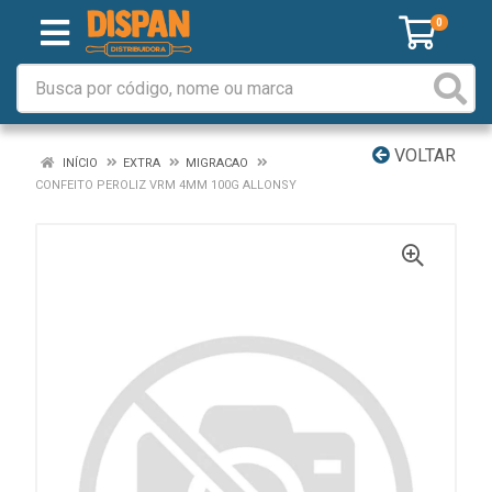
0
VOLTAR
INÍCIO
EXTRA
MIGRACAO
CONFEITO PEROLIZ VRM 4MM 100G ALLONSY