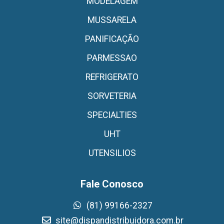
MODELAGEM
MUSSARELA
PANIFICAÇÃO
PARMESSAO
REFRIGERATO
SORVETERIA
SPECIALTIES
UHT
UTENSILIOS
Fale Conosco
(81) 99166-2327
site@dispandistribuidora.com.br