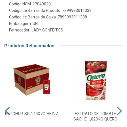
Código NCM: 17049020
Código de Barras do Produto: 7899993011338
Código de Barras da Caixa: 7899993011338
Embalagem: UN
Fornecedor:
JADY CONFEITOS
Produtos Relacionados
KETCHUP SC 144X7G HEINZ
EXTRATO DE TOMATE
SACHÊ 1,020KG QUERO