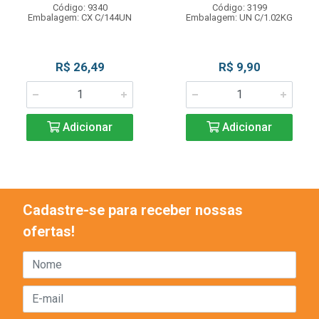
Código: 9340
Código: 3199
Embalagem: CX C/144UN
Embalagem: UN C/1.02KG
R$ 26,49
R$ 9,90
Adicionar
Adicionar
Cadastre-se para receber nossas
ofertas!