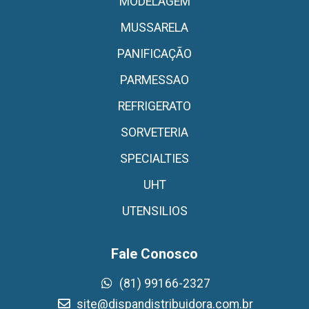
MODELAGEM
MUSSARELA
PANIFICAÇÃO
PARMESSAO
REFRIGERATO
SORVETERIA
SPECIALTIES
UHT
UTENSILIOS
Fale Conosco
(81) 99166-2327
site@dispandistribuidora.com.br