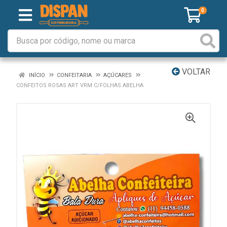
0
VOLTAR
INÍCIO
CONFEITARIA
AÇÚCARES
CONFEITOS ROSAS ART VRM C/FOLHAS ABELHA