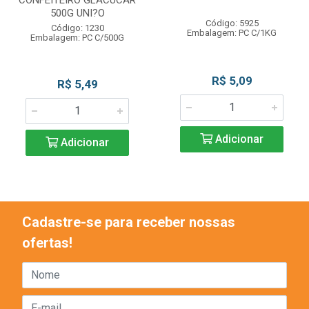
500G UNI?O
Código: 5925
Código: 1230
Embalagem: PC C/1KG
Embalagem: PC C/500G
R$ 5,09
R$ 5,49
Adicionar
Adicionar
Cadastre-se para receber nossas
ofertas!