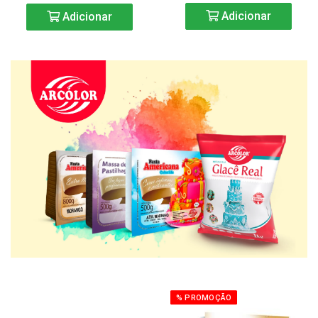
Adicionar
Adicionar
% PROMOÇÃO