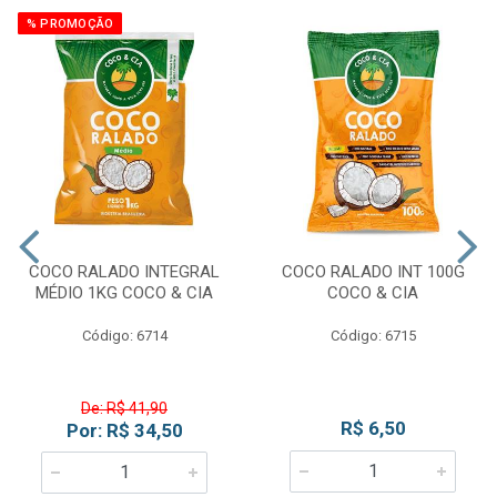
% PROMOÇÃO
COCO RALADO INTEGRAL
COCO RALADO INT 100G
MÉDIO 1KG COCO & CIA
COCO & CIA
Código: 6714
Código: 6715
De: R$ 41,90
R$ 6,50
Por: R$ 34,50