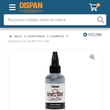
0
VOLTAR
INÍCIO
CONFEITARIA
CORANTES
COR CHOC COLOR BITS PTO 50G