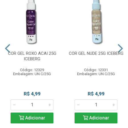
COR GEL ROXO ACAI 25G
COR GEL NUDE 25G ICEBERG
ICEBERG
Código: 12329
Código: 12331
Embalagem: UN C/25G
Embalagem: UN C/25G
R$ 4,99
R$ 4,99
Adicionar
Adicionar